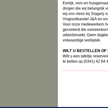
Eerlijk, vers en huisgemaak
dingen die wij belangrijk 
wij ons vlees bij Slagerij v
Visgroothandel J&A en ons 
Voor onze medewerkers h
gecreëerd die overeenkom
arbeidsmarkt. Geen dagbe
volwaardige werkplek.
WILT U BESTELLEN O
Wilt u een tafeltje reserv
te bellen op (0341) 42 84 